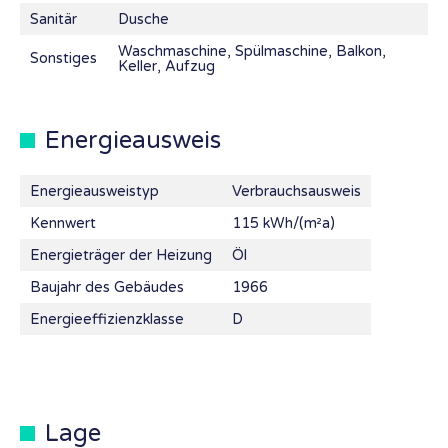
Sanitär
Dusche
Waschmaschine, Spülmaschine, Balkon,
Sonstiges
Keller, Aufzug
Energieausweis
Energieausweistyp
Verbrauchsausweis
Kennwert
115 kWh/(m²a)
Energieträger der Heizung
Öl
Baujahr des Gebäudes
1966
Energieeffizienzklasse
D
Lage