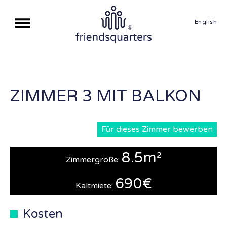
English
ZIMMER 3 MIT BALKON
Für dieses Zimmer bewerben
8.5m²
Zimmergröße:
690€
Kaltmiete:
Kosten