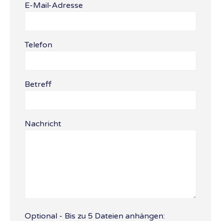
E-Mail-Adresse
Bitte lasse dieses Feld leer.
Telefon
Betreff
Nachricht
Optional - Bis zu 5 Dateien anhängen: