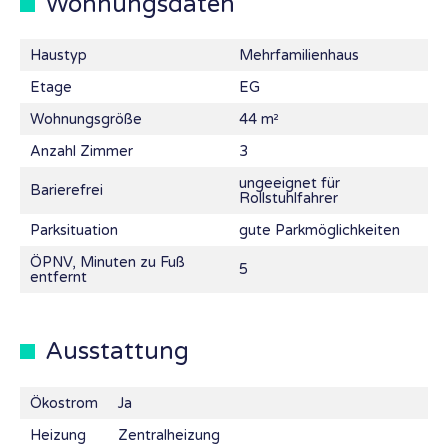
Wohnungsdaten
Haustyp
Mehrfamilienhaus
Etage
EG
Wohnungsgröße
44 m²
Anzahl Zimmer
3
ungeeignet für
Barierefrei
Rollstuhlfahrer
Parksituation
gute Parkmöglichkeiten
ÖPNV, Minuten zu Fuß
5
entfernt
Ausstattung
Ökostrom
Ja
Heizung
Zentralheizung