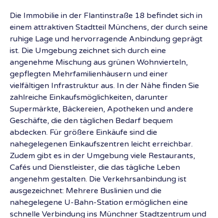
Die Immobilie in der Flantinstraße 18 befindet sich in
einem attraktiven Stadtteil Münchens, der durch seine
ruhige Lage und hervorragende Anbindung geprägt
ist. Die Umgebung zeichnet sich durch eine
angenehme Mischung aus grünen Wohnvierteln,
gepflegten Mehrfamilienhäusern und einer
vielfältigen Infrastruktur aus. In der Nähe finden Sie
zahlreiche Einkaufsmöglichkeiten, darunter
Supermärkte, Bäckereien, Apotheken und andere
Geschäfte, die den täglichen Bedarf bequem
abdecken. Für größere Einkäufe sind die
nahegelegenen Einkaufszentren leicht erreichbar.
Zudem gibt es in der Umgebung viele Restaurants,
Cafés und Dienstleister, die das tägliche Leben
angenehm gestalten. Die Verkehrsanbindung ist
ausgezeichnet: Mehrere Buslinien und die
nahegelegene U-Bahn-Station ermöglichen eine
schnelle Verbindung ins Münchner Stadtzentrum und