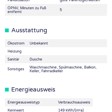
Parksituation
gute Parkmöglichkeiten
ÖPNV, Minuten zu Fuß
5
entfernt
Ausstattung
Ökostrom
Unbekannt
Heizung
Sanitär
Dusche
Waschmaschine, Spülmaschine, Balkon,
Sonstiges
Keller, Fahrradkeller
Energieausweis
Energieausweistyp
Verbrauchsausweis
Kennwert
149 kWh/(m²a)