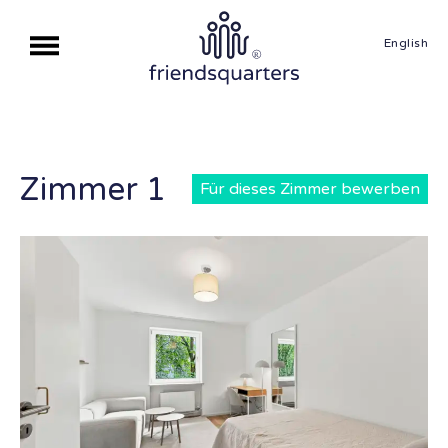
English
Zimmer 1
Für dieses Zimmer bewerben