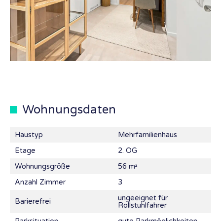
Wohnungsdaten
Haustyp
Mehrfamilienhaus
Etage
2. OG
Wohnungsgröße
56 m²
Anzahl Zimmer
3
ungeeignet für
Barierefrei
Rollstuhlfahrer