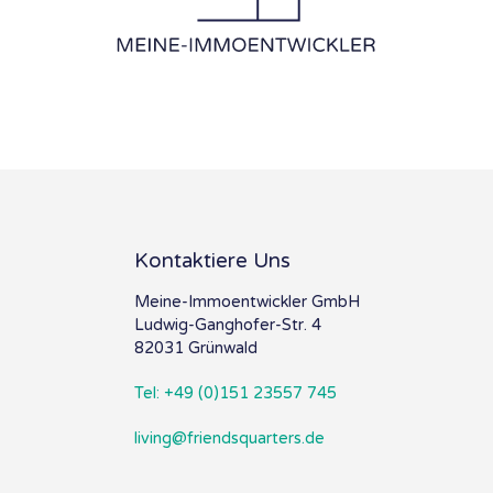
Kontaktiere Uns
Meine-Immoentwickler GmbH
Ludwig-Ganghofer-Str. 4
82031 Grünwald
Tel: +49 (0)151 23557 745
living@friendsquarters.de