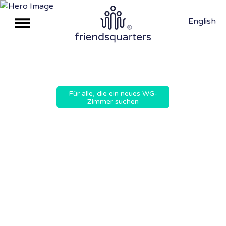
English
Für alle, die ein neues WG-
Zimmer suchen